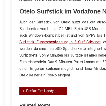
Otelo Surfstick im Vodafone 
Auch der Surfstick von Otelo nutzt das gut aus
Bandbreiten von bis zu 7,2 MBit. Beim USB Modem 
auch Windows-kompatibel ist und von GPRS bis H
Surfstick Zusammenfassung auf Surf-Stick.net
ze
werden, da eine microSD Speicherkarte integriert 
Surfpakete. Von 9 Minuten bis 30 tage ist alles dab
Euro einpendeln. Das 9-Minuten-Paket kommt mit 
einen längeren Zeitraum möglich sind. Eine Mindest
Otelo keiner ein Risiko eingeht.
Beitragsnavigation
Firefox fürs Handy
Related Posts