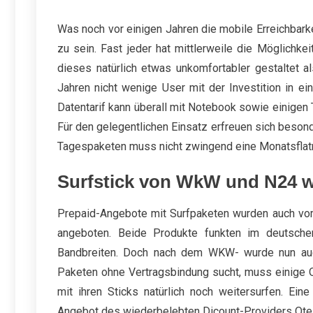
Was noch vor einigen Jahren die mobile Erreichbark
zu sein. Fast jeder hat mittlerweile die Möglichke
dieses natürlich etwas unkomfortabler gestaltet a
Jahren nicht wenige User mit der Investition in 
Datentarif kann überall mit Notebook sowie einige
Für den gelegentlichen Einsatz erfreuen sich beson
Tagespaketen muss nicht zwingend eine Monatsflatr
Surfstick von WkW und N24 wu
Prepaid-Angebote mit Surfpaketen wurden auch vo
angeboten. Beide Produkte funkten im deutsche
Bandbreiten. Doch nach dem WKW- wurde nun auch 
Paketen ohne Vertragsbindung sucht, muss einig
mit ihren Sticks natürlich noch weitersurfen. Ein
Angebot des wiederbelebten Dicount-Providers Otel