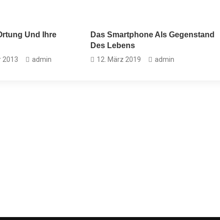
rtung Und Ihre
Das Smartphone Als Gegenstand
Des Lebens
r 2013
admin
12. März 2019
admin