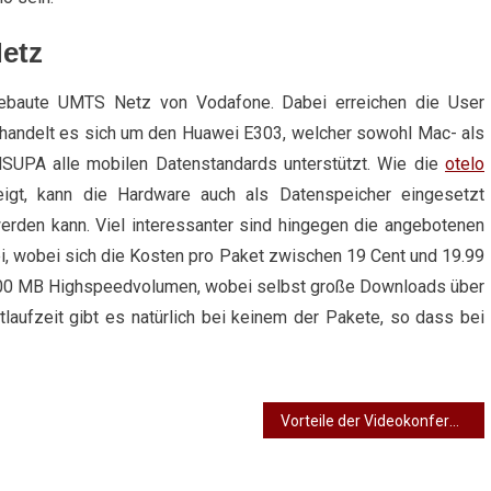
Netz
gebaute UMTS Netz von Vodafone. Dabei erreichen die User
handelt es sich um den Huawei E303, welcher sowohl Mac- als
SUPA alle mobilen Datenstandards unterstützt. Wie die
otelo
igt, kann die Hardware auch als Datenspeicher eingesetzt
werden kann. Viel interessanter sind hingegen die angebotenen
ei, wobei sich die Kosten pro Paket zwischen 19 Cent und 19.99
500 MB Highspeedvolumen, wobei selbst große Downloads über
laufzeit gibt es natürlich bei keinem der Pakete, so dass bei
Vorteile der Videokonferenz