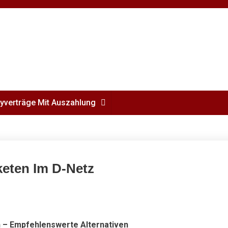
yverträge Mit Auszahlung
keten Im D-Netz
h – Empfehlenswerte Alternativen