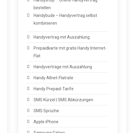
Handyshop – Online Handyvertrag
bestellen
Handybude – Handyvertrag selbst
kombinieren
Handyvertrag mit Auszahlung
Prepaidkarte mit gratis Handy Internet-
Flat
Handyverträge mit Auszahlung
Handy Allnet-Flatrate
Handy Prepaid-Tarife
SMS Kürzel | SMS Abkürzungen
SMS Sprüche
Apple iPhone
Samsung Galaxy