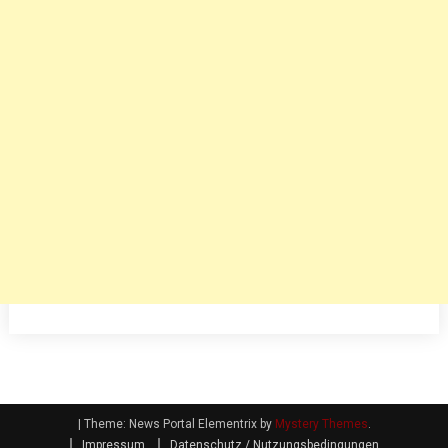
|
Theme: News Portal Elementrix by
Mystery Themes
.
Impressum
Datenschutz / Nutzungsbedingungen