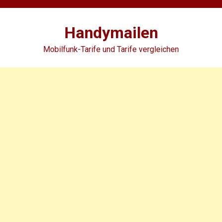
Skip
to
Handymailen
content
Mobilfunk-Tarife und Tarife vergleichen