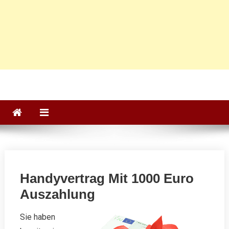
Handyvertrag Mit 1000 Euro
Auszahlung
Sie haben