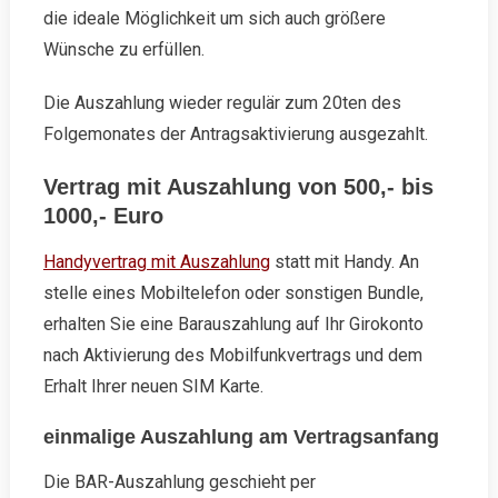
die ideale Möglichkeit um sich auch größere
Wünsche zu erfüllen.
Die Auszahlung wieder regulär zum 20ten des
Folgemonates der Antragsaktivierung ausgezahlt.
Vertrag mit Auszahlung von 500,- bis
1000,- Euro
Handyvertrag mit Auszahlung
statt mit Handy. An
stelle eines Mobiltelefon oder sonstigen Bundle,
erhalten Sie eine Barauszahlung auf Ihr Girokonto
nach Aktivierung des Mobilfunkvertrags und dem
Erhalt Ihrer neuen SIM Karte.
einmalige Auszahlung am Vertragsanfang
Die BAR-Auszahlung geschieht per