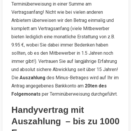
Terminüberweisung in einer Summe am
Vertragsanfang! Nicht wie bei vielen anderen
Anbietern überweisen wir den Betrag einmalig und
komplett am Vertragsanfang (viele Mitbewerber
bieten lediglich eine monatliche Erstattung von z.B.
9.95 €, wobei Sie dabei immer Bedenken haben
sollten, ob es den Mitbewerber in 1.5 Jahren noch
immer gibt!). Vertrauen Sie auf langjährige Erfahrung
und absolut sichere Abwicklung seit über 15 Jahren!
Die
Auszahlung
des Minus-Betrages wird auf Ihr im
Antrag angegebenes Bankkonto am
20ten des
Folgemonats
per Terminüberweisung durchgeführt.
Handyvertrag mit
Auszahlung – bis zu 1000