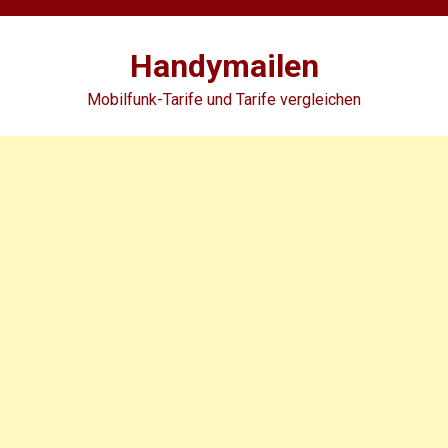
Skip
to
Handymailen
content
Mobilfunk-Tarife und Tarife vergleichen