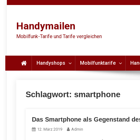
Skip
to
content
Handymailen
Mobilfunk-Tarife und Tarife vergleichen
Handyshops
Mobilfunktarife
Han
Schlagwort:
smartphone
Das Smartphone als Gegenstand de
12. März 2019
Admin