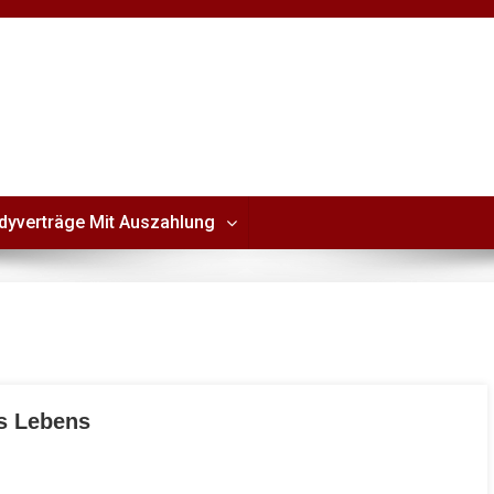
dyverträge Mit Auszahlung
s Lebens