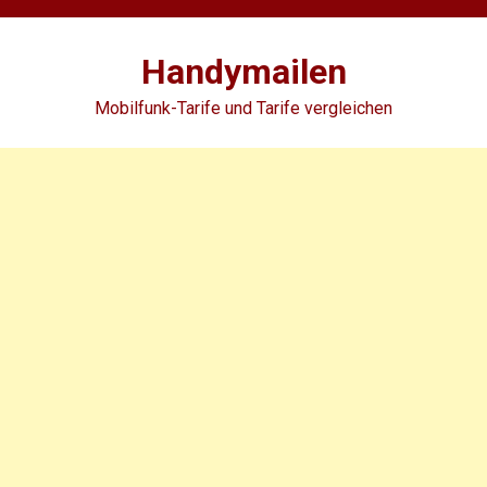
Skip
to
Handymailen
content
Mobilfunk-Tarife und Tarife vergleichen