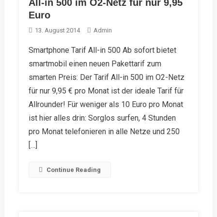
All-in 500 im O2-Netz für nur 9,95
Euro
13. August 2014
Admin
Smartphone Tarif All-in 500 Ab sofort bietet
smartmobil einen neuen Pakettarif zum
smarten Preis: Der Tarif All-in 500 im O2-Netz
für nur 9,95 € pro Monat ist der ideale Tarif für
Allrounder! Für weniger als 10 Euro pro Monat
ist hier alles drin: Sorglos surfen, 4 Stunden
pro Monat telefonieren in alle Netze und 250
[…]
Continue Reading