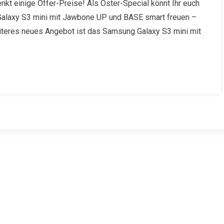
nkt einige Offer-Preise! Als Oster-Special könnt Ihr euch
Galaxy S3 mini mit Jawbone UP und BASE smart freuen –
iteres neues Angebot ist das Samsung Galaxy S3 mini mit