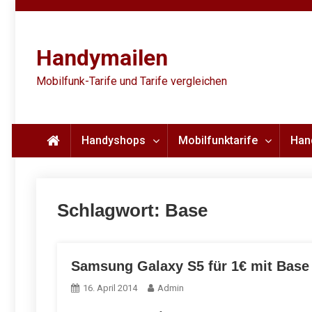
Skip
to
content
Handymailen
Mobilfunk-Tarife und Tarife vergleichen
Handyshops
Mobilfunktarife
Han
Schlagwort:
Base
Samsung Galaxy S5 für 1€ mit Base 
16. April 2014
Admin