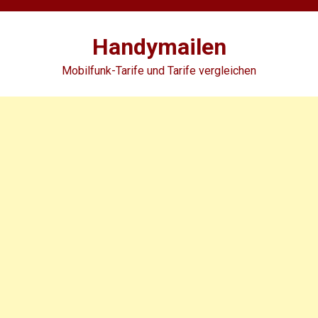
Skip
to
Handymailen
content
Mobilfunk-Tarife und Tarife vergleichen