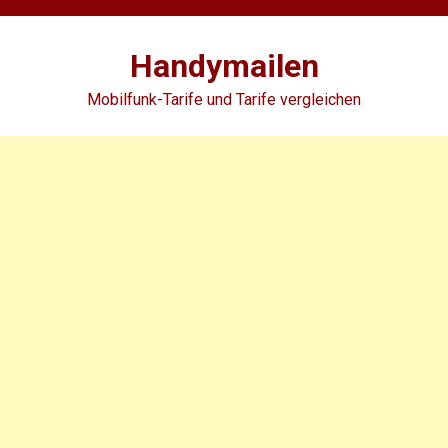
Skip
to
Handymailen
content
Mobilfunk-Tarife und Tarife vergleichen